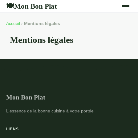
Mon Bon Plat
🍽
Accueil
›
Mentions légales
Mentions légales
Mon Bon Plat
L'essence de la bonne cuisine à votre portée
LIENS