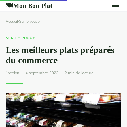
Mon Bon Plat
🍽
Accueil
›
Sur le pouce
SUR LE POUCE
Les meilleurs plats préparés
du commerce
Jocelyn — 4 septembre 2022 — 2 min de lecture