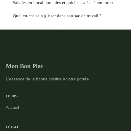
Salades en bocal nomades et quiches salées à emporter
Quel en-cas sain glisser dans son sac de travail ?
Mon Bon Plat
L'essence de la bonne cuisine à votre portée
LIENS
Accueil
LÉGAL