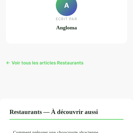
A
ECRIT PAR
Angloma
← Voir tous les articles Restaurants
Restaurants — À découvrir aussi
Comment préparer une choucroute alsacienne