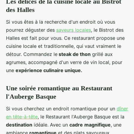
Les délices de la cuisine locale au Bistrot
des Halles
Si vous êtes à la recherche d'un endroit où vous
pourrez déguster des
saveurs locales
, le Bistrot des
Halles est fait pour vous. Ce restaurant propose une
cuisine locale et traditionnelle, qui vaut vraiment le
détour. Commandez le
steak de thon
grillé aux
agrumes, accompagné d'un verre de vin local, pour
une
expérience culinaire unique.
Une soirée romantique au Restaurant
l'Auberge Basque
Si vous cherchez un endroit romantique pour un
dîner
en tête-à-tête
, le Restaurant l'Auberge Basque est la
destination
idéale. Avec un
cadre
magnifique
, une
ambiance
romantique
et des plats savoureux